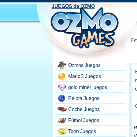
JUEGOS de OZMO
Est
Ozmos Juegos
MarioS Juegos
gold miner juegos
Pelota Juegos
Coche Juegos
Fútbol Juegos
R
Toón Juegos
V