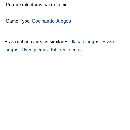
Porque intentarás hacer la mi
Game Type:
Cocinando Juegos
Pizza italiana Juegos similares :
Italian juegos
Pizza
juegos
Oven juegos
Kitchen juegos