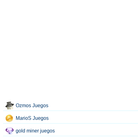
Ozmos Juegos
MarioS Juegos
gold miner juegos