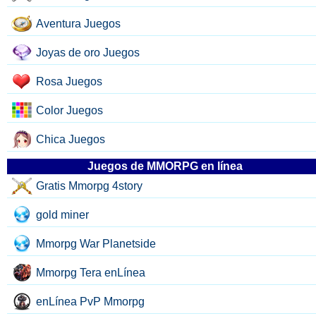
Aventura Juegos
Joyas de oro Juegos
Rosa Juegos
Color Juegos
Chica Juegos
Juegos de MMORPG en línea
Gratis Mmorpg 4story
gold miner
Mmorpg War Planetside
Mmorpg Tera enLínea
enLínea PvP Mmorpg