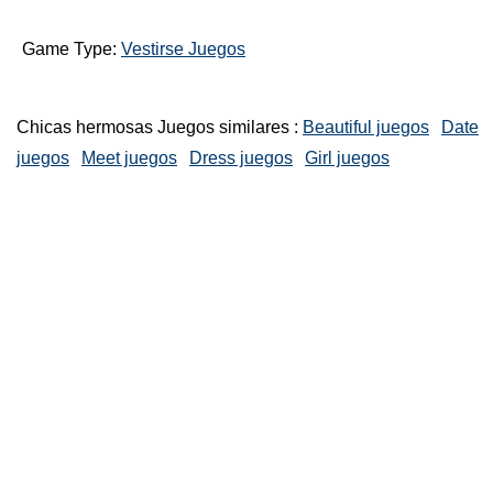
Game Type:
Vestirse Juegos
Chicas hermosas Juegos similares :
Beautiful juegos
Date
juegos
Meet juegos
Dress juegos
Girl juegos