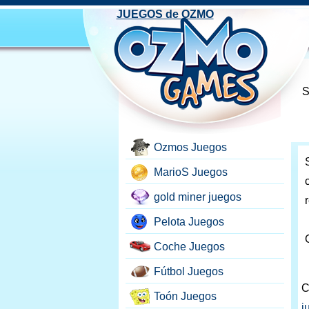
JUEGOS de OZMO
S
Ozmos Juegos
MarioS Juegos
gold miner juegos
Pelota Juegos
Coche Juegos
Fútbol Juegos
C
Toón Juegos
j