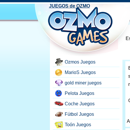
JUEGOS de OZMO
Es
Ozmos Juegos
MarioS Juegos
gold miner juegos
Pelota Juegos
Coche Juegos
Fútbol Juegos
A
Toón Juegos