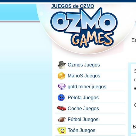
JUEGOS de OZMO
Es
Ozmos Juegos
MarioS Juegos
gold miner juegos
Pelota Juegos
Coche Juegos
Fútbol Juegos
B
Toón Juegos