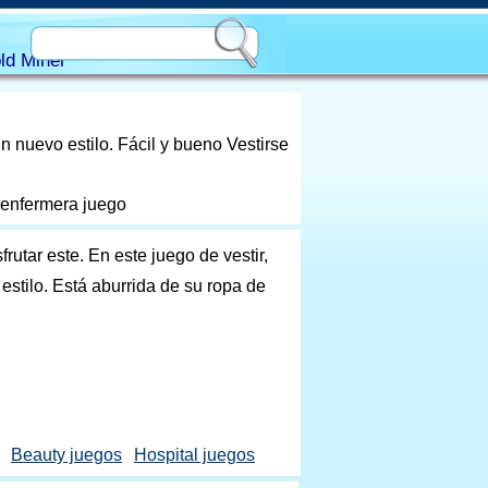
ld Miner
n nuevo estilo. Fácil y bueno Vestirse
 enfermera juego
frutar este. En este juego de vestir,
stilo. Está aburrida de su ropa de
Beauty juegos
Hospital juegos