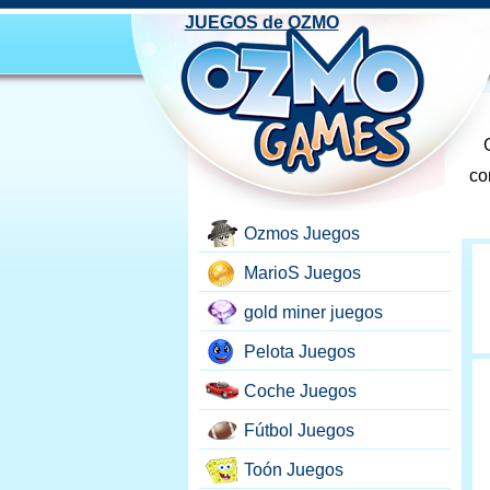
JUEGOS de OZMO
co
Ozmos Juegos
MarioS Juegos
gold miner juegos
Pelota Juegos
Coche Juegos
Fútbol Juegos
Toón Juegos