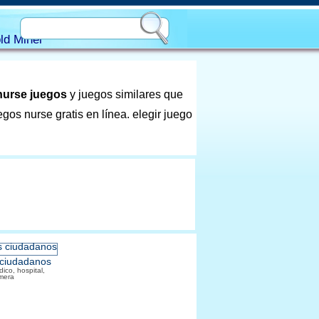
ld Miner
nurse juegos
y juegos similares que
gos nurse gratis en línea. elegir juego
 ciudadanos
ico, hospital,
mera