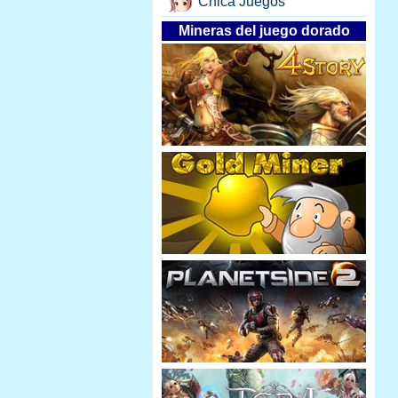
Chica Juegos
Mineras del juego dorado