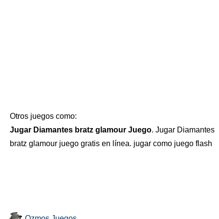
Otros juegos como:
Jugar Diamantes bratz glamour Juego
. Jugar Diamantes
bratz glamour juego gratis en línea. jugar como juego flash
Ozmos Juegos