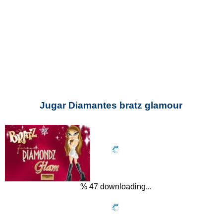
Jugar Diamantes bratz glamour
% 48 downloading...