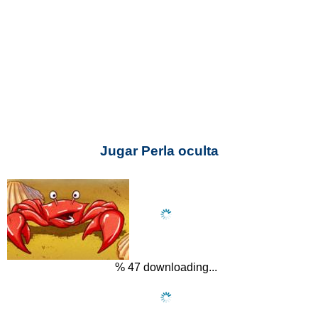
Jugar Perla oculta
% 48 downloading...