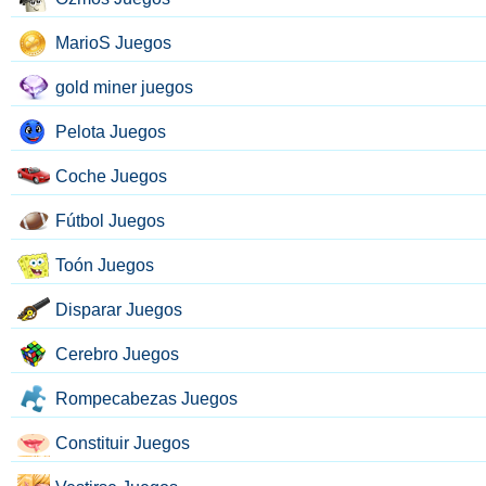
MarioS Juegos
gold miner juegos
Pelota Juegos
Coche Juegos
Fútbol Juegos
Toón Juegos
Disparar Juegos
Cerebro Juegos
Rompecabezas Juegos
Constituir Juegos