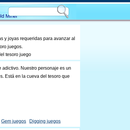
ld Miner
as y joyas requeridas para avanzar al
 oro juegos.
el tesoro juego
 adictivo. Nuestro personaje es un
. Está en la cueva del tesoro que
Gem juegos
Digging juegos