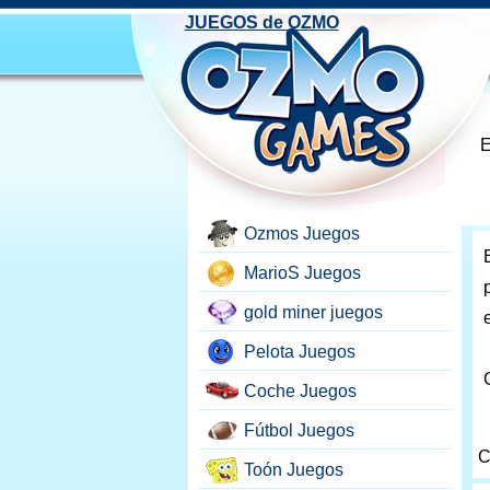
JUEGOS de OZMO
E
Ozmos Juegos
MarioS Juegos
gold miner juegos
Pelota Juegos
Coche Juegos
Fútbol Juegos
C
Toón Juegos