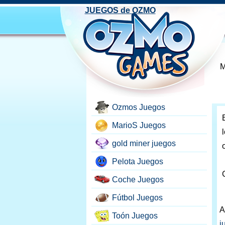
JUEGOS de OZMO
M
Ozmos Juegos
MarioS Juegos
gold miner juegos
Pelota Juegos
Coche Juegos
Fútbol Juegos
A
Toón Juegos
j