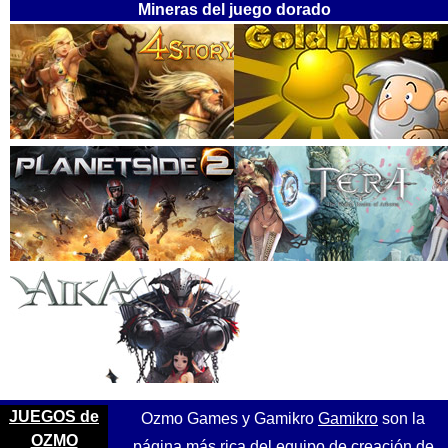
Mineras del juego dorado
JUEGOS de
Ozmo Games y Gamikro
Gamikro
son la
OZMO
página más rica del equipo de creación de