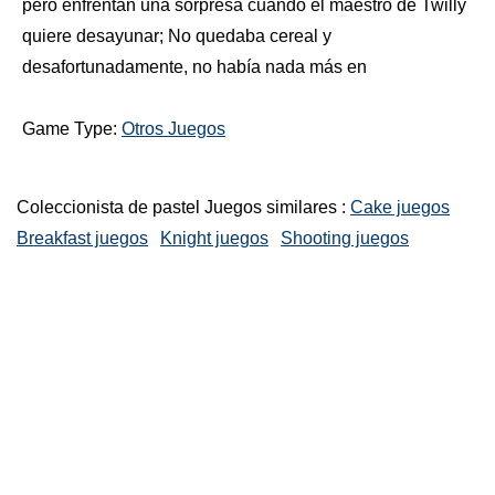
pero enfrentan una sorpresa cuando el maestro de Twilly
quiere desayunar; No quedaba cereal y
desafortunadamente, no había nada más en
Game Type:
Otros Juegos
Coleccionista de pastel Juegos similares :
Cake juegos
Breakfast juegos
Knight juegos
Shooting juegos