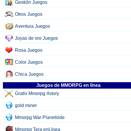
Gestión Juegos
Otros Juegos
Aventura Juegos
Joyas de oro Juegos
Rosa Juegos
Color Juegos
Chica Juegos
Juegos de MMORPG en línea
Gratis Mmorpg 4story
gold miner
Mmorpg War Planetside
Mmorpg Tera enLínea