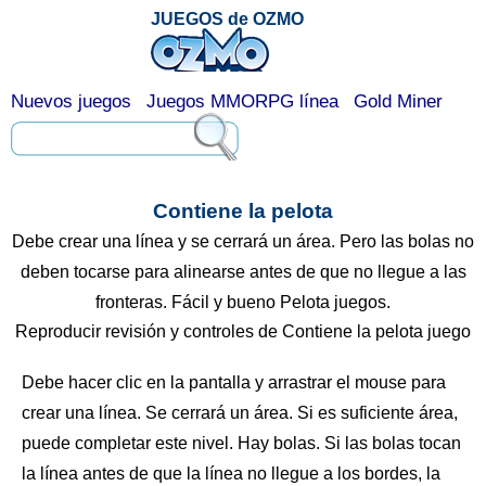
JUEGOS de OZMO
Nuevos juegos
Juegos MMORPG línea
Gold Miner
Contiene la pelota
Debe crear una línea y se cerrará un área. Pero las bolas no
deben tocarse para alinearse antes de que no llegue a las
fronteras. Fácil y bueno Pelota juegos.
Reproducir revisión y controles de Contiene la pelota juego
Debe hacer clic en la pantalla y arrastrar el mouse para
crear una línea. Se cerrará un área. Si es suficiente área,
puede completar este nivel. Hay bolas. Si las bolas tocan
la línea antes de que la línea no llegue a los bordes, la