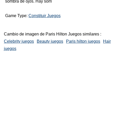
sombra de ojos. Hay som
Game Type:
Constituir Juegos
Cambio de imagen de Paris Hilton Juegos similares :
Celebrity juegos
Beauty juegos
Paris hilton juegos
Hair
juegos