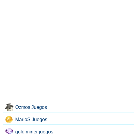
Ozmos Juegos
MarioS Juegos
gold miner juegos