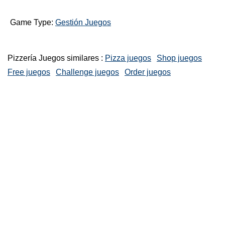
Game Type:
Gestión Juegos
Pizzería Juegos similares :
Pizza juegos
Shop juegos
Free juegos
Challenge juegos
Order juegos