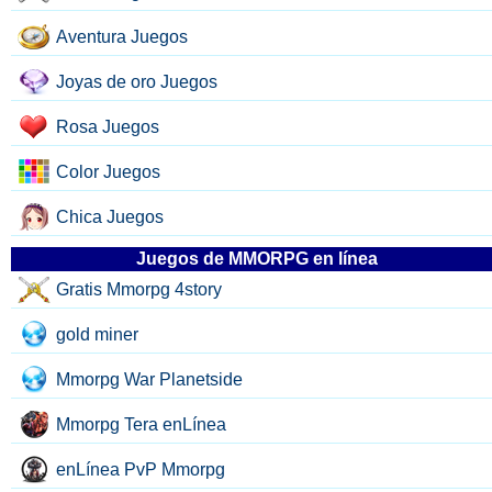
Aventura Juegos
Joyas de oro Juegos
Rosa Juegos
Color Juegos
Chica Juegos
Juegos de MMORPG en línea
Gratis Mmorpg 4story
gold miner
Mmorpg War Planetside
Mmorpg Tera enLínea
enLínea PvP Mmorpg