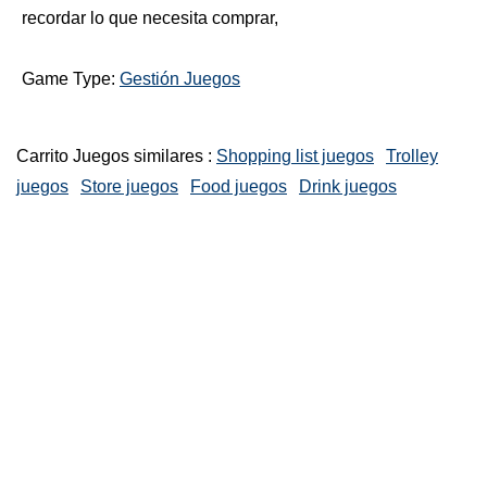
recordar lo que necesita comprar,
Game Type:
Gestión Juegos
Carrito Juegos similares :
Shopping list juegos
Trolley
juegos
Store juegos
Food juegos
Drink juegos