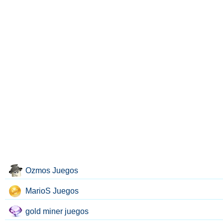
Ozmos Juegos
MarioS Juegos
gold miner juegos