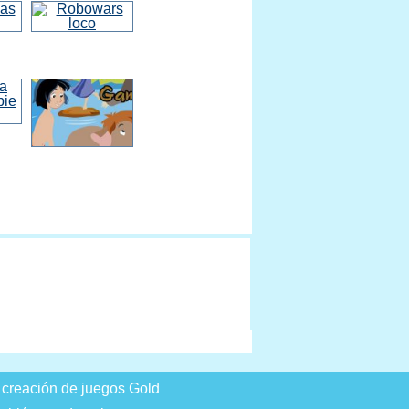
 creación de juegos Gold