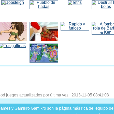
ood juegos actualizados por última vez :
2013-11-05 08:41:03
ames y Gamikro
Gamikro
son la página más rica del equipo de