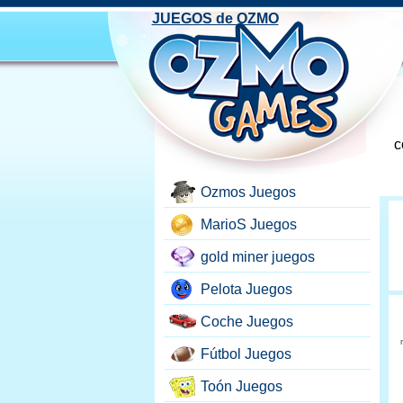
JUEGOS de OZMO
c
Ozmos Juegos
MarioS Juegos
gold miner juegos
Pelota Juegos
Coche Juegos
Fútbol Juegos
Toón Juegos