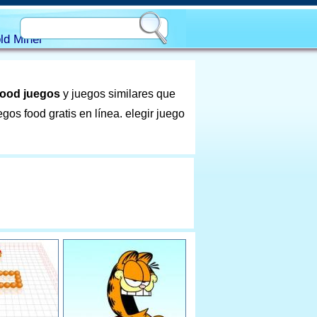
ld Miner
food juegos
y juegos similares que
os food gratis en línea. elegir juego