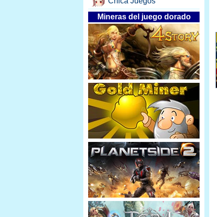
Chica Juegos
Mineras del juego dorado