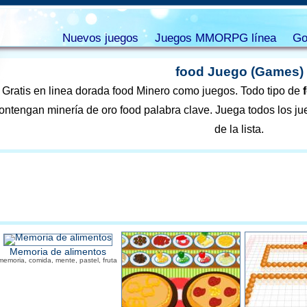
Nuevos juegos
Juegos MMORPG línea
Go
food Juego (Games)
Gratis en linea dorada food Minero como juegos. Todo tipo de
ontengan minería de oro food palabra clave. Juega todos los jueg
de la lista.
Memoria de alimentos
memoria, comida, mente, pastel, fruta