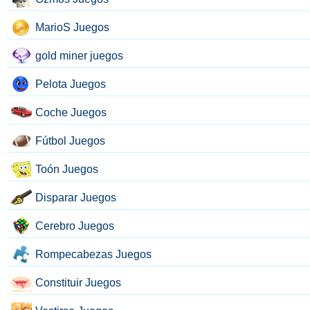
MarioS Juegos
gold miner juegos
Pelota Juegos
Coche Juegos
Fútbol Juegos
Toón Juegos
Disparar Juegos
Cerebro Juegos
Rompecabezas Juegos
Constituir Juegos