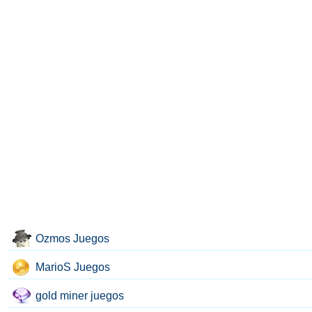
Ozmos Juegos
MarioS Juegos
gold miner juegos