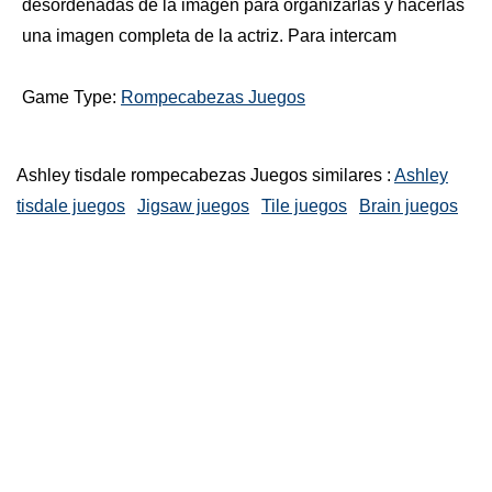
desordenadas de la imagen para organizarlas y hacerlas
una imagen completa de la actriz. Para intercam
Game Type:
Rompecabezas Juegos
Ashley tisdale rompecabezas Juegos similares :
Ashley
tisdale juegos
Jigsaw juegos
Tile juegos
Brain juegos