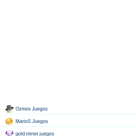
Ozmos Juegos
MarioS Juegos
gold miner juegos