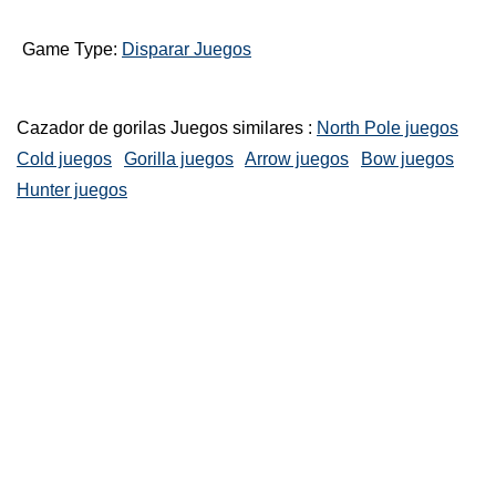
Game Type:
Disparar Juegos
Cazador de gorilas Juegos similares :
North Pole juegos
Cold juegos
Gorilla juegos
Arrow juegos
Bow juegos
Hunter juegos