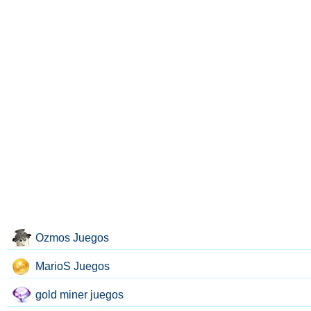
Ozmos Juegos
MarioS Juegos
gold miner juegos