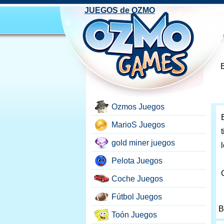
JUEGOS de OZMO
E
Ozmos Juegos
MarioS Juegos
gold miner juegos
Pelota Juegos
Coche Juegos
Fútbol Juegos
B
Toón Juegos