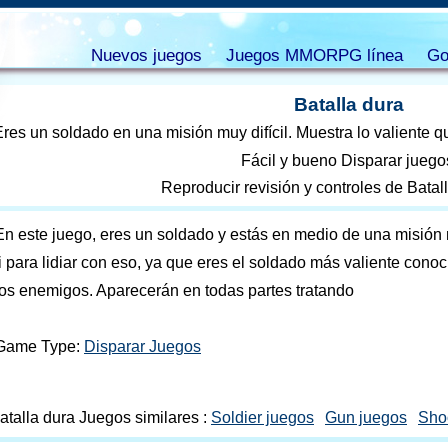
Nuevos juegos
Juegos MMORPG línea
Go
Batalla dura
res un soldado en una misión muy difícil. Muestra lo valiente 
Fácil y bueno Disparar juego
Reproducir revisión y controles de Batal
En este juego, eres un soldado y estás en medio de una misión 
ti para lidiar con eso, ya que eres el soldado más valiente cono
los enemigos. Aparecerán en todas partes tratando
Game Type:
Disparar Juegos
atalla dura Juegos similares :
Soldier juegos
Gun juegos
Sho