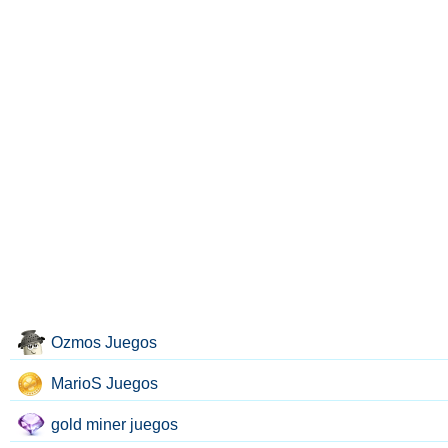
Ozmos Juegos
MarioS Juegos
gold miner juegos