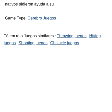
nativos pidieron ayuda a su
Game Type:
Cerebro Juegos
Tótem roto Juegos similares :
Throwing juegos
Hitting
juegos
Shooting juegos
Obstacle juegos