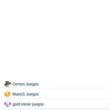
Ozmos Juegos
MarioS Juegos
gold miner juegos