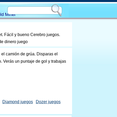
ld Miner
t. Fácil y bueno Cerebro juegos.
de dinero juego
n el camión de grúa. Disparas el
o. Verás un puntaje de gol y trabajas
Diamond juegos
Dozer juegos