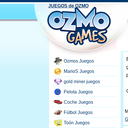
JUEGOS de OZMO
Ozmos Juegos
MarioS Juegos
gold miner juegos
Pelota Juegos
Coche Juegos
M
Fútbol Juegos
G
Toón Juegos