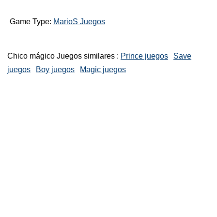
Game Type:
MarioS Juegos
Chico mágico Juegos similares :
Prince juegos
Save
juegos
Boy juegos
Magic juegos