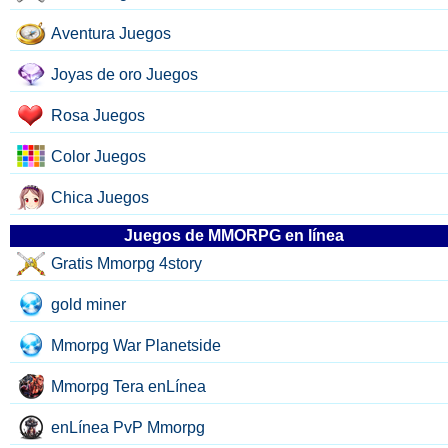
Aventura Juegos
Joyas de oro Juegos
Rosa Juegos
Color Juegos
Chica Juegos
Juegos de MMORPG en línea
Gratis Mmorpg 4story
gold miner
Mmorpg War Planetside
Mmorpg Tera enLínea
enLínea PvP Mmorpg