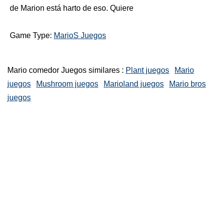
de Marion está harto de eso. Quiere
Game Type:
MarioS Juegos
Mario comedor Juegos similares :
Plant juegos
Mario
juegos
Mushroom juegos
Marioland juegos
Mario bros
juegos