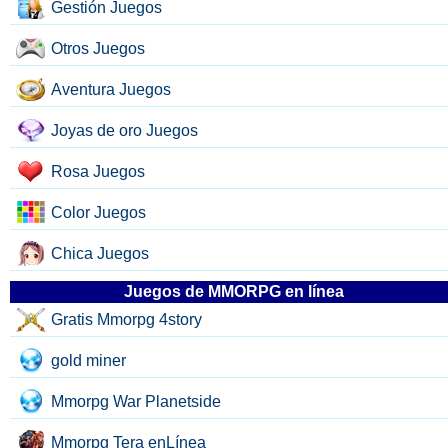
Gestión Juegos
Otros Juegos
Aventura Juegos
Joyas de oro Juegos
Rosa Juegos
Color Juegos
Chica Juegos
Juegos de MMORPG en línea
Gratis Mmorpg 4story
gold miner
Mmorpg War Planetside
Mmorpg Tera enLínea