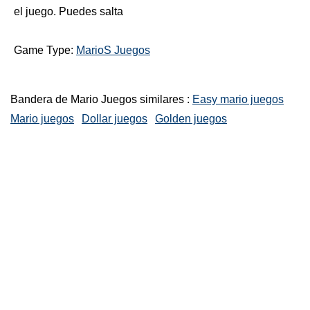
el juego. Puedes salta
Game Type:
MarioS Juegos
Bandera de Mario Juegos similares :
Easy mario juegos
Mario juegos
Dollar juegos
Golden juegos