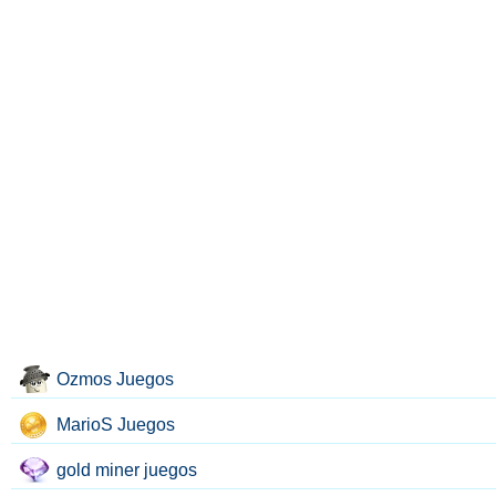
Ozmos Juegos
MarioS Juegos
gold miner juegos