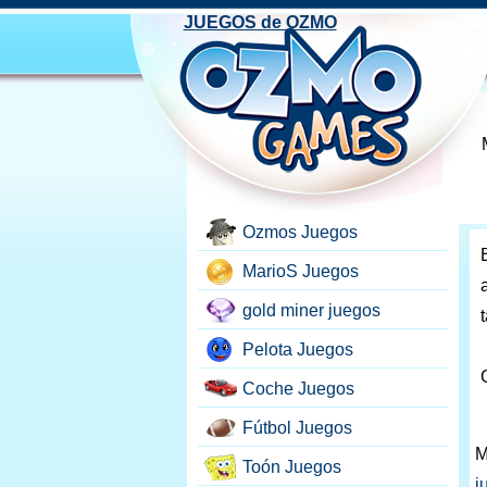
JUEGOS de OZMO
Ozmos Juegos
MarioS Juegos
gold miner juegos
Pelota Juegos
Coche Juegos
Fútbol Juegos
M
Toón Juegos
j