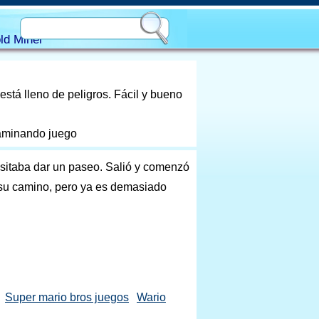
ld Miner
stá lleno de peligros. Fácil y bueno
caminando juego
sitaba dar un paseo. Salió y comenzó
 su camino, pero ya es demasiado
Super mario bros juegos
Wario