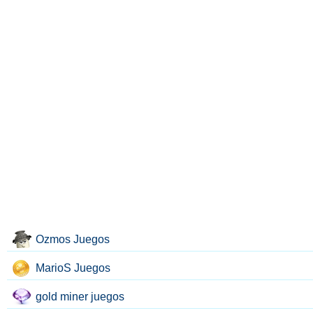
Ozmos Juegos
MarioS Juegos
gold miner juegos