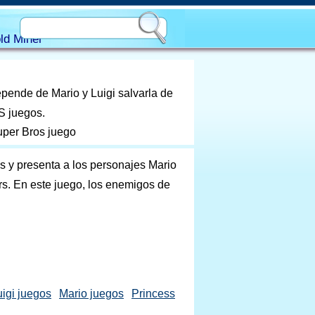
ld Miner
pende de Mario y Luigi salvarla de
S juegos.
uper Bros juego
s y presenta a los personajes Mario
rs. En este juego, los enemigos de
uigi juegos
Mario juegos
Princess