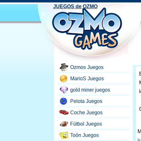
JUEGOS de OZMO
Ozmos Juegos
MarioS Juegos
gold miner juegos
Pelota Juegos
Coche Juegos
Fútbol Juegos
M
Toón Juegos
j