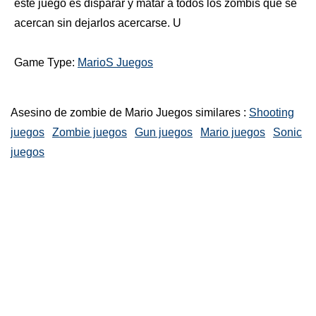
este juego es disparar y matar a todos los zombis que se
acercan sin dejarlos acercarse. U
Game Type:
MarioS Juegos
Asesino de zombie de Mario Juegos similares :
Shooting
juegos
Zombie juegos
Gun juegos
Mario juegos
Sonic
juegos