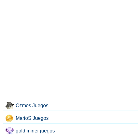
Ozmos Juegos
MarioS Juegos
gold miner juegos