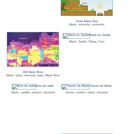
Corre Mario Run
Mario, moneda, corriendo
Mario en Zeplin
Mario, Zeplin, Flying, Coin
Old Mario Bros
Mario, sapo, moneda, pipa, Mario Bros
Bros de salto
Tractor de Mario
Mario, castillo, palacio, moneda
tractor, camión, mario, moneda