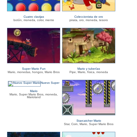
Cuatro clavijas
Coleccionista de oro
botón, moneda, color, mente
pirata, oro, moneda, tesoro
Super Mario Fun
Mario y tuberías
Mario, monedas, hongos, Mario Bros
Pipe, Mario, física, moneda
Nuevo Super
Mario
Mario, Super Mario Bros, moneda,
Marioland
Starcatcher Mario
Star, Coin, Mario, Super Mario Bros