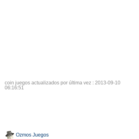
coin juegos actualizados por última vez :
2013-09-10
06:16:51
Ozmos Juegos