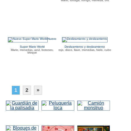
Mario, tortuga, hongo, moneda, oro
Nuevo
Super Mario World
Deslizamiento y deslizamiento
Mario, monedas, azul, botones,
rojo, disco, llave, monedas, hielo, cubo
bloque
1
2
»