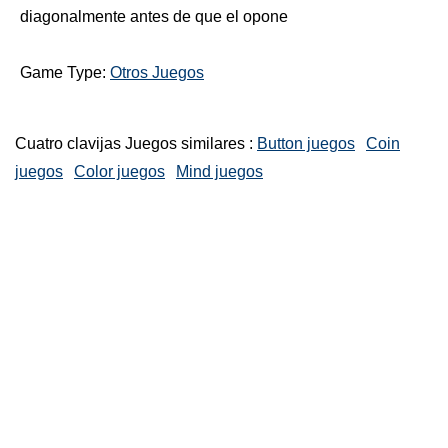
diagonalmente antes de que el opone
Game Type:
Otros Juegos
Cuatro clavijas Juegos similares :
Button juegos
Coin
juegos
Color juegos
Mind juegos