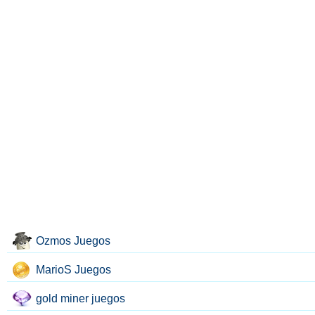
Ozmos Juegos
MarioS Juegos
gold miner juegos