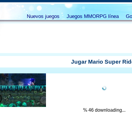
Nuevos juegos
Juegos MMORPG línea
Go
Jugar Mario Super Rid
% 47 downloading...