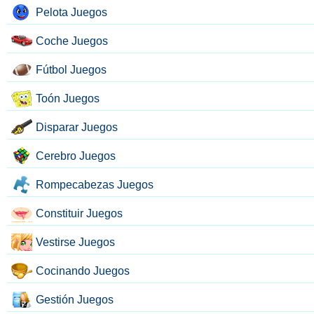
Pelota Juegos
Coche Juegos
Fútbol Juegos
Toón Juegos
Disparar Juegos
Cerebro Juegos
Rompecabezas Juegos
Constituir Juegos
Vestirse Juegos
Cocinando Juegos
Gestión Juegos