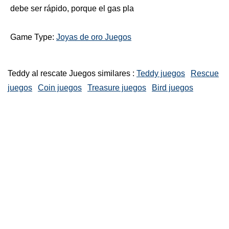
debe ser rápido, porque el gas pla
Game Type:
Joyas de oro Juegos
Teddy al rescate Juegos similares :
Teddy juegos
Rescue
juegos
Coin juegos
Treasure juegos
Bird juegos