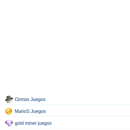
Ozmos Juegos
MarioS Juegos
gold miner juegos