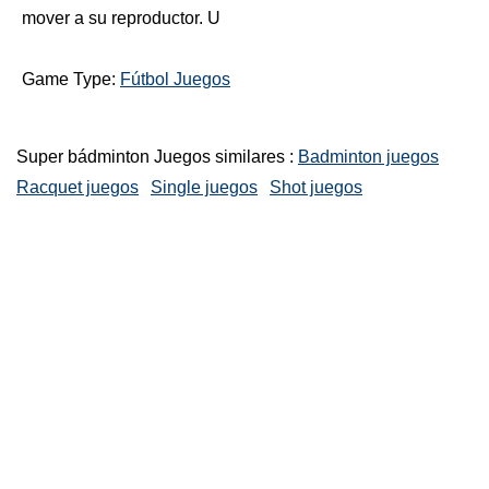
mover a su reproductor. U
Game Type:
Fútbol Juegos
Super bádminton Juegos similares :
Badminton juegos
Racquet juegos
Single juegos
Shot juegos