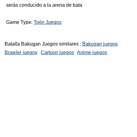
serás conducido a la arena de bata
Game Type:
Toón Juegos
Batalla Bakugan Juegos similares :
Bakugan juegos
Brawler juegos
Cartoon juegos
Anime juegos