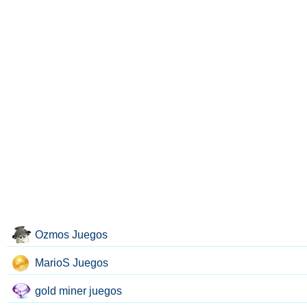
Ozmos Juegos
MarioS Juegos
gold miner juegos