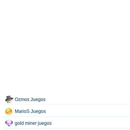
Ozmos Juegos
MarioS Juegos
gold miner juegos