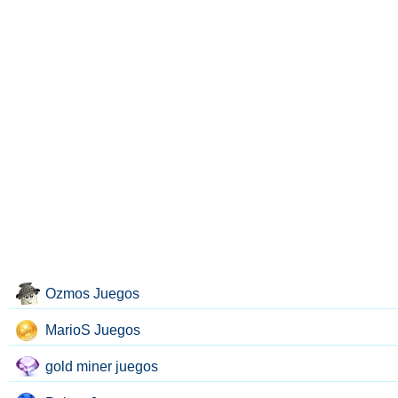
Ozmos Juegos
MarioS Juegos
gold miner juegos