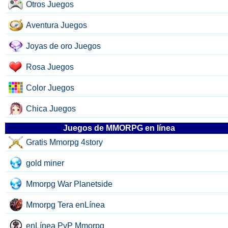
Otros Juegos
Aventura Juegos
Joyas de oro Juegos
Rosa Juegos
Color Juegos
Chica Juegos
Juegos de MMORPG en línea
Gratis Mmorpg 4story
gold miner
Mmorpg War Planetside
Mmorpg Tera enLínea
enLínea PvP Mmorpg