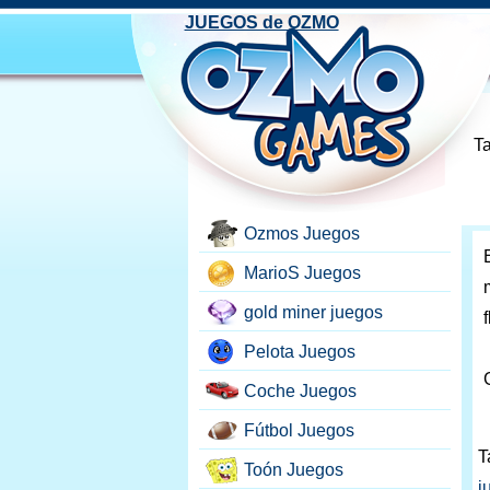
JUEGOS de OZMO
Ta
Ozmos Juegos
MarioS Juegos
gold miner juegos
Pelota Juegos
Coche Juegos
Fútbol Juegos
T
Toón Juegos
j