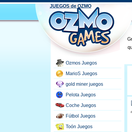
JUEGOS de OZMO
Gr
qu
Ozmos Juegos
MarioS Juegos
gold miner juegos
Pelota Juegos
Coche Juegos
d
Fútbol Juegos
Toón Juegos