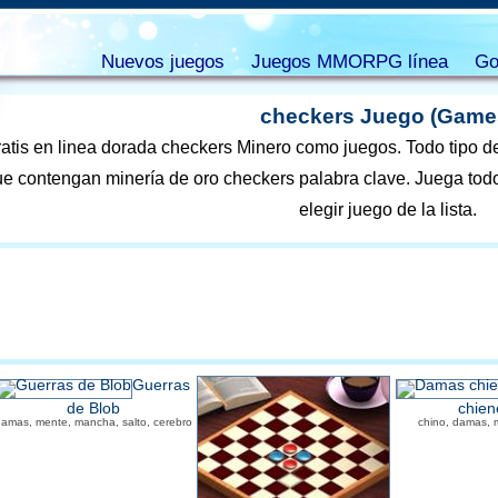
Nuevos juegos
Juegos MMORPG línea
Go
checkers Juego (Game
atis en linea dorada checkers Minero como juegos. Todo tipo 
e contengan minería de oro checkers palabra clave. Juega todos
elegir juego de la lista.
Guerras
de Blob
chien
amas, mente, mancha, salto, cerebro
chino, damas, 