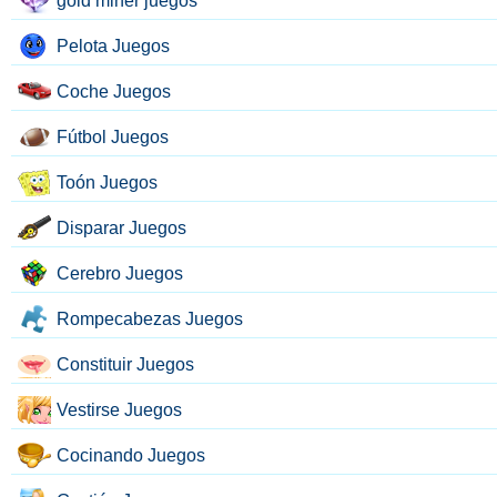
gold miner juegos
Pelota Juegos
Coche Juegos
Fútbol Juegos
Toón Juegos
Disparar Juegos
Cerebro Juegos
Rompecabezas Juegos
Constituir Juegos
Vestirse Juegos
Cocinando Juegos