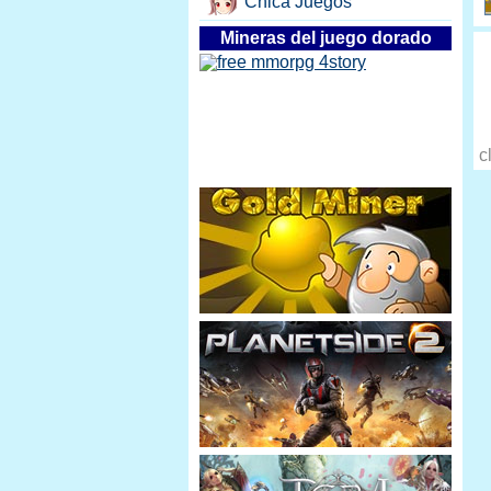
Chica Juegos
Mineras del juego dorado
c