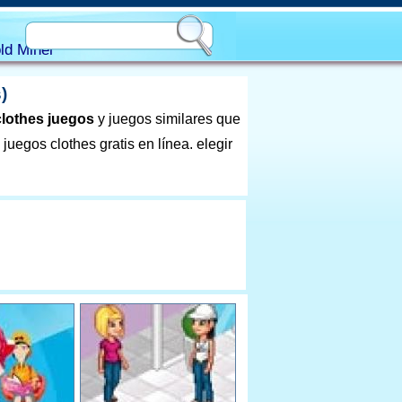
ld Miner
)
clothes juegos
y juegos similares que
uegos clothes gratis en línea. elegir