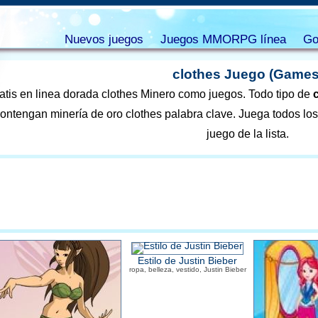
Nuevos juegos
Juegos MMORPG línea
Go
clothes Juego (Games
atis en linea dorada clothes Minero como juegos. Todo tipo de
ontengan minería de oro clothes palabra clave. Juega todos los j
juego de la lista.
Estilo de Justin Bieber
ropa, belleza, vestido, Justin Bieber