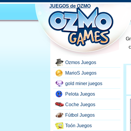
JUEGOS de OZMO
Gr
c
Ozmos Juegos
MarioS Juegos
gold miner juegos
Pelota Juegos
Coche Juegos
Fútbol Juegos
Toón Juegos