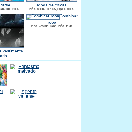
rarse
Moda de chicas
catálogo, ropa
niña, moda, tienda, tienda, ropa,
zapatos, cabaña
Combinar
ropa
ropa, vestido, ropa, niña, falda
 vestimenta
ario
do, ropa, disfraz