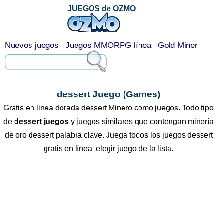
JUEGOS de OZMO
Nuevos juegos
Juegos MMORPG línea
Gold Miner
dessert Juego (Games)
Gratis en linea dorada dessert Minero como juegos. Todo tipo
de
dessert juegos
y juegos similares que contengan minería
de oro dessert palabra clave. Juega todos los juegos dessert
gratis en línea. elegir juego de la lista.