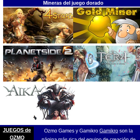
Mineras del juego dorado
JUEGOS de
Ozmo Games y Gamikro
Gamikro
son la
OZMO
página más rica del equipo de creación de