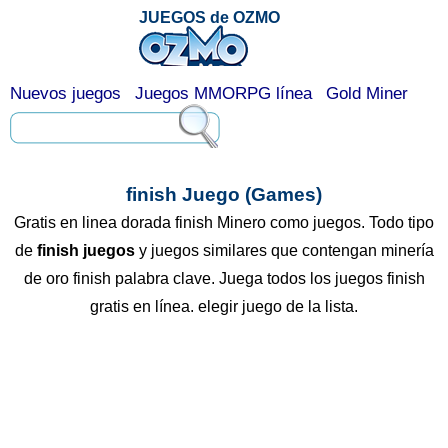
JUEGOS de OZMO
Nuevos juegos
Juegos MMORPG línea
Gold Miner
finish Juego (Games)
Gratis en linea dorada finish Minero como juegos. Todo tipo
de
finish juegos
y juegos similares que contengan minería
de oro finish palabra clave. Juega todos los juegos finish
gratis en línea. elegir juego de la lista.