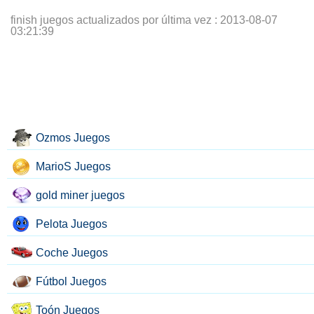
finish juegos actualizados por última vez :
2013-08-07
03:21:39
Ozmos Juegos
MarioS Juegos
gold miner juegos
Pelota Juegos
Coche Juegos
Fútbol Juegos
Toón Juegos