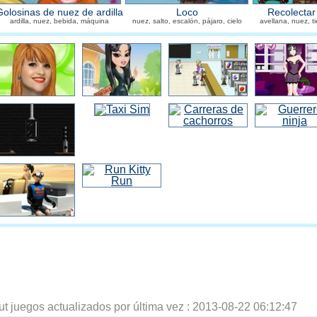
Golosinas de nuez de ardilla
Loco
Recolectar
ardilla, nuez, bebida, máquina
nuez, salto, escalón, pájaro, cielo
avellana, nuez, ti
ut juegos actualizados por última vez :
2013-08-22 06:12:47