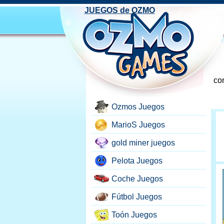
JUEGOS de OZMO
con
Ozmos Juegos
MarioS Juegos
gold miner juegos
Pelota Juegos
Coche Juegos
Fútbol Juegos
Toón Juegos