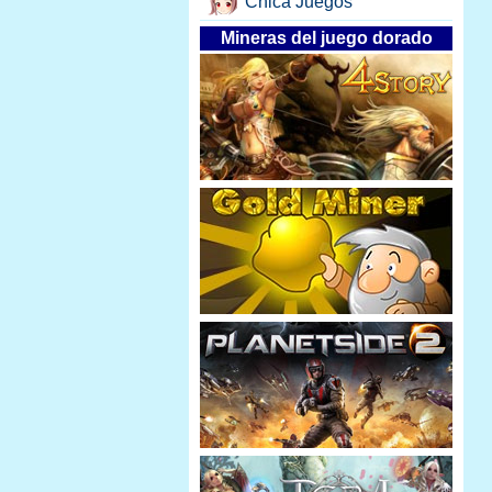
Chica Juegos
Mineras del juego dorado