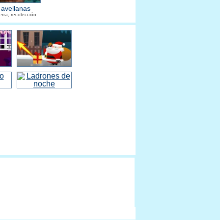
 avellanas
erra, recolección