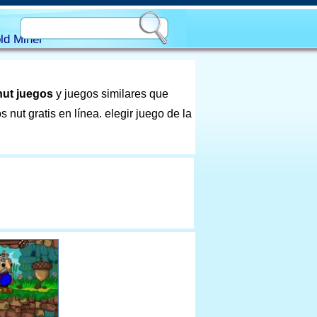
ld Miner
nut juegos
y juegos similares que
nut gratis en línea. elegir juego de la